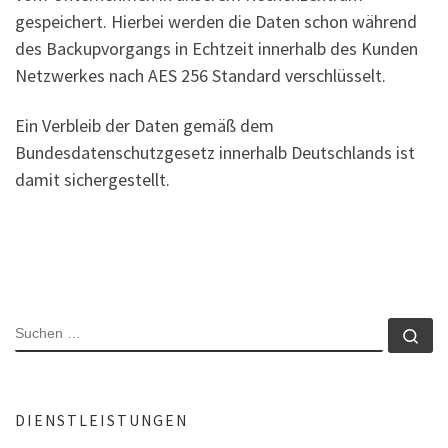
gespeichert. Hierbei werden die Daten schon während
des Backupvorgangs in Echtzeit innerhalb des Kunden
Netzwerkes nach AES 256 Standard verschlüsselt.
Ein Verbleib der Daten gemäß dem
Bundesdatenschutzgesetz innerhalb Deutschlands ist
damit sichergestellt.
SUCHE
Su
DIENSTLEISTUNGEN