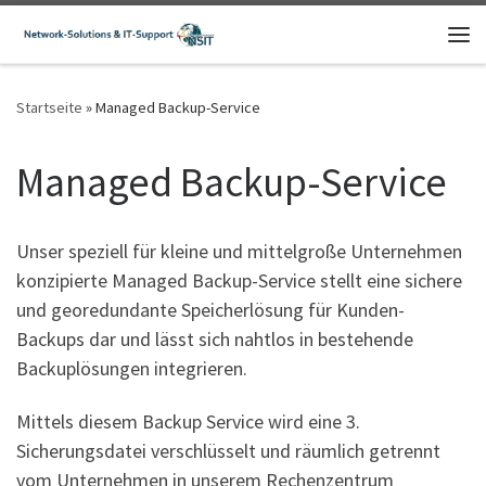
Zum Inhalt springen
Me
Startseite
»
Managed Backup-Service
Managed Backup-Service
Unser speziell für kleine und mittelgroße Unternehmen
konzipierte Managed Backup-Service stellt eine sichere
und georedundante Speicherlösung für Kunden-
Backups dar und lässt sich nahtlos in bestehende
Backuplösungen integrieren.
Mittels diesem Backup Service wird eine 3.
Sicherungsdatei verschlüsselt und räumlich getrennt
vom Unternehmen in unserem Rechenzentrum