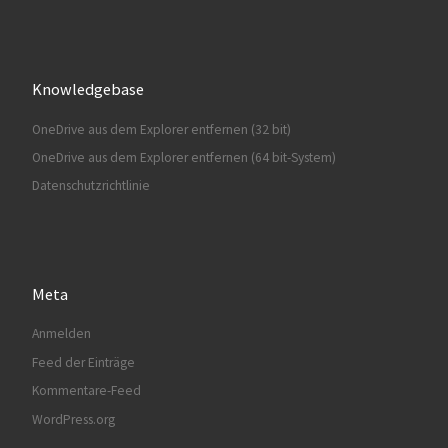
Knowledgebase
OneDrive aus dem Explorer entfernen (32 bit)
OneDrive aus dem Explorer entfernen (64 bit-System)
Datenschutzrichtlinie
Meta
Anmelden
Feed der Einträge
Kommentare-Feed
WordPress.org